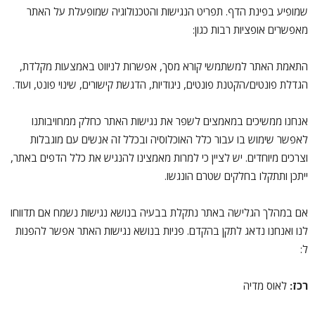
שמופיע בפינת הדף. תפריט הנגישות והטכנולוגיה שמופעלת על האתר
מאפשרים אופציות רבות כגון:
התאמת האתר למשתמשי קורא מסך, אפשרות לניווט באמצעות מקלדת,
הגדלת פונטים/הקטנת פונטים, ניגודיות, הדגשת קישורים, שינוי פונט, ועוד.
אנחנו ממשיכים במאמצים לשפר את נגישות האתר כחלק ממחויבותנו
לאפשר שימוש בו עבור כלל האוכלוסיה ובכלל זה אנשים עם מוגבלות
וצרכים מיוחדים. יש לציין כי למרות מאמצינו להנגיש את כלל הדפים באתר,
ייתכן ותתקלו בחלקים שטרם הונגשו.
אם במהלך הגלישה באתר נתקלת בבעיה בנושא נגישות נשמח אם תדווחו
לנו ואנחנו נדאג לתקן בהקדם. פניות בנושא נגישות האתר אפשר להפנות
ל:
רכז:
לאוס מדיה