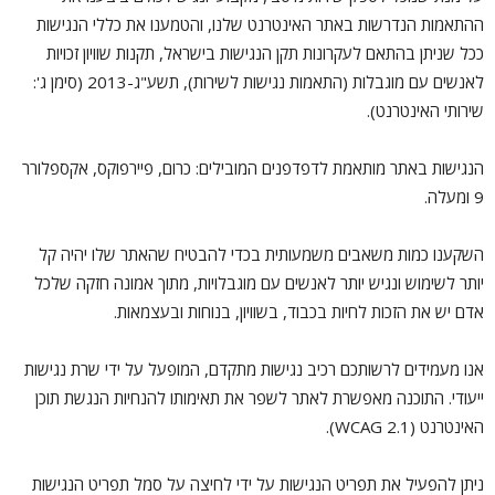
ההתאמות הנדרשות באתר האינטרנט שלנו, והטמענו את כללי הנגישות
ככל שניתן בהתאם לעקרונות תקן הנגישות בישראל, תקנות שוויון זכויות
לאנשים עם מוגבלות (התאמות נגישות לשירות), תשע"ג-2013 (סימן ג':
שירותי האינטרנט).
הנגישות באתר מותאמת לדפדפנים המובילים: כרום, פיירפוקס, אקספלורר
9 ומעלה.
השקענו כמות משאבים משמעותית בכדי להבטיח שהאתר שלו יהיה קל
יותר לשימוש ונגיש יותר לאנשים עם מוגבלויות, מתוך אמונה חזקה שלכל
אדם יש את הזכות לחיות בכבוד, בשוויון, בנוחות ובעצמאות.
אנו מעמידים לרשותכם רכיב נגישות מתקדם, המופעל על ידי שרת נגישות
ייעודי. התוכנה מאפשרת לאתר לשפר את תאימותו להנחיות הנגשת תוכן
האינטרנט (WCAG 2.1).
ניתן להפעיל את תפריט הנגישות על ידי לחיצה על סמל תפריט הנגישות