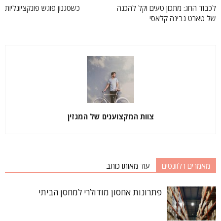
לכבוד החג: מתכון טעים וקל להכנה
כשסגנון פוגש פונקציונליות
של טארט גבינה קלאסי
צוות המקצוענים של המגזין
מאמרים רלוונטים
עוד מאותו כותב
פתרונות אחסון מודולרי למחסן הביתי