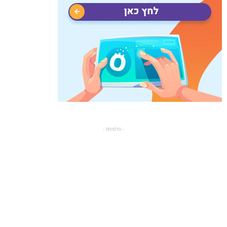
- פרסומת -