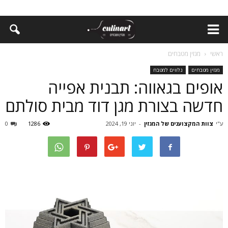
ראשי
מגזין מטבחים
מגזין מטבחים
נלווים למטבח
אופים בגאווה: תבנית אפייה
חדשה בצורת מגן דוד מבית סולתם
ע"י
צוות המקצוענים של המגזין
-
יוני 19, 2024
1286
0