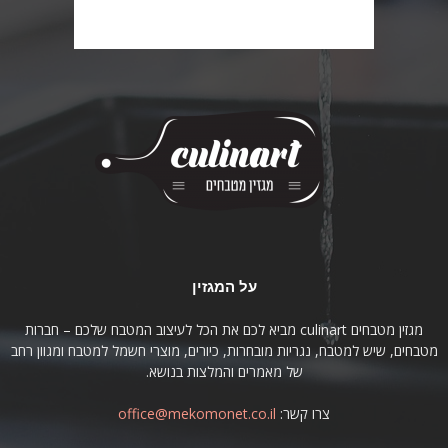
על המגזין
מגזין מטבחים culinart מביא לכם את הכל לעיצוב המטבח שלכם – חברות
מטבחים, שיש למטבח, נגריות מובחרות, כיורים, מוצרי חשמל למטבח ומגוון רחב
של מאמרים והמלצות בנושא.
צרו קשר:
office@mekomonet.co.il