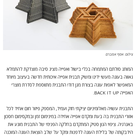
צילום: אסף אמברם
המותג סולתם המתמחה בכלי בישול ואפייה מציג סיבה מוצדקת להתמלא
גאווה בעוגה מעשי ידינו ומשיק תבנית אפייה איכותית חדשה בעיצוב מיוחד
המאפשר לאפות עוגה בצורת מגן דוד! התבנית מתווספת לסדרת מוצרי
האפייה BACK IT UP.
התבנית עשויה מאלומיניום יציקתי חזק ועמיד, המספק פיזור חום אחיד לכל
אזורי התבנית בה בעת ומקדם אפייה אחידה במינימום זמן ובמקסימום חסכון
באנרגיה. ציפוי הנון סטיק המתקדם בחלקה הפנימי של התבנית מונע את
הידבקותה של בלילת העוגה לדפנות ומקל על שלב הוצאת העוגה המוכנה