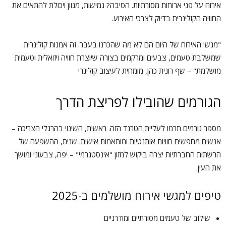
אירוח על פני ארוחות מסורתיות. הסיבה? גמישות, מגוון ויכולת להתאים את
החוויה הקולינרית בדיוק לצרכי האירוע.
"מגשי האירוח של היום הם לא מה שהכרנו בעבר. זה אמנות קולינרית
שמשלבת טעמים, צבעים ומרקמים בצורה שיוצרת חוויה ויזואלית וטעמית
מושלמת" – שף רונית כהן, מומחית לעיצוב קולינרי
הגורמים שהובילו לפריצת הדרך
מספר גורמים תרמו לעליית הטרנד הזה. ראשית, השינוי בהרגלי הצריכה –
אנשים מחפשים חוויות אותנטיות ומותאמות אישית. שנית, ההשפעה של
הרשתות החברתיות יצרה ביקוש למזון "אינסטגרמי" – יפה, צבעוני ומושך
את העין.
טיפים למגשי אירוח מושלמים ב-2025
שילוב של טעמים מסורתיים ומודרניים