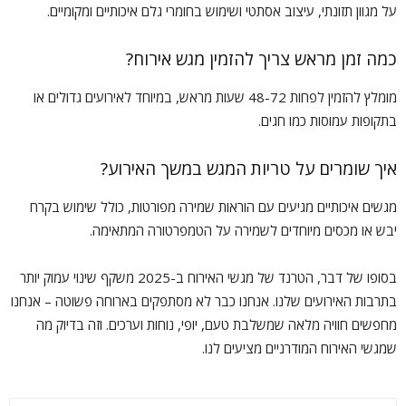
על מגוון תזונתי, עיצוב אסתטי ושימוש בחומרי גלם איכותיים ומקומיים.
כמה זמן מראש צריך להזמין מגש אירוח?
מומלץ להזמין לפחות 48-72 שעות מראש, במיוחד לאירועים גדולים או
בתקופות עמוסות כמו חגים.
איך שומרים על טריות המגש במשך האירוע?
מגשים איכותיים מגיעים עם הוראות שמירה מפורטות, כולל שימוש בקרח
יבש או מכסים מיוחדים לשמירה על הטמפרטורה המתאימה.
בסופו של דבר, הטרנד של מגשי האירוח ב-2025 משקף שינוי עמוק יותר
בתרבות האירועים שלנו. אנחנו כבר לא מסתפקים בארוחה פשוטה – אנחנו
מחפשים חוויה מלאה שמשלבת טעם, יופי, נוחות וערכים. וזה בדיוק מה
שמגשי האירוח המודרניים מציעים לנו.