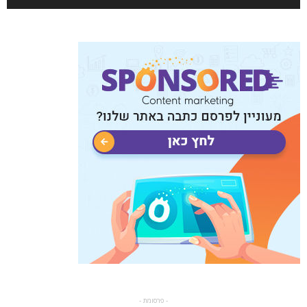
- פרסומת -