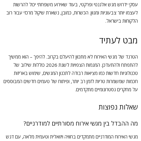
עסקי ידרוש מגש אלגנטי ופרקטי, בעוד שאירוע משפחתי יכול להרשות
לעצמו יותר צבעוניות ומגוון. הכשרות, כמובן, נשארת שיקול מרכזי עבור רוב
הלקוחות בישראל.
מבט לעתיד
הטרנד של מגשי האירוח לא מתכוון להיעלם בקרוב. להיפך – הוא ממשיך
להתפתח ולהתעדכן. המגמות הצפויות לשנת 2026 כוללות שילוב של
טכנולוגיות חדשות כמו מציאות רבודה לתכנון המגשים, שימוש באריזות
חכמות שמשמרות טריות לזמן רב יותר, ופיתוח של טעמים חדשים המבוססים
על מחקרים גסטרונומיים מתקדמים.
שאלות נפוצות
מה ההבדל בין מגשי אירוח מסורתיים למודרניים?
מגשי האירוח המודרניים מתמקדים בחוויה ויזואלית וטעמית מלאה, עם דגש