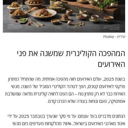
קרדיט - Pixabay
המהפכה הקולינרית שמשנה את פני
האירועים
בשנת 2025, עולם האירועים חווה מהפכה אמיתית. מה שהתחיל כפתרון
פרקטי לאירועים קטנים, הפך לטרנד הקולינרי המוביל של השנה. מגשי
האירוח כבר לא רק פתרון נוח – הם הפכו לחוויה קולינרית מלאה שמשלבת
אסתטיקה, טעם ונוחות בצורה שלא הכרנו קודם.
הנתונים מדברים בעד עצמם: על פי סקר שנערך בנובמבר 2025 על ידי
איגוד מארגני האירועים בישראל, 78% מהלקוחות מעדיפים כיום מגשי