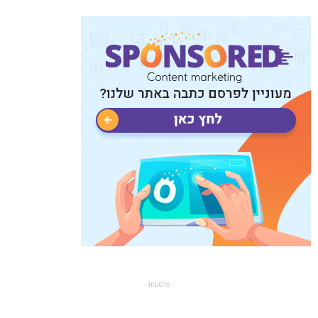
- פרסומת -