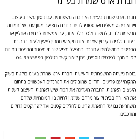
חברת ארט שמרת בע"מ
חברת ארט שמרת בע"מ היא חברה משפחתית עם ניסיון עשיר בעיצוב
וייבוא ריהוט משלים ואקססוריז לבית. החברה מציעה מגוון ענק של תמונות
מרשימות לבית, למשרד ולכל חלל אחר, עם אפשרות לבחירה אונליין או
ביקור בגלריה בקיבוץ שמרת. צוות מקצועי ממתין לייעץ ולעזור בבחירת
הפריטים המושלמים עבורכם. המפעל מציע שירותי מיסגור והדפסת תמונות
לפי הצורך. לפרטים נוספים, ניתן ליצור קשר בטלפון: 04-9555880.
בזכות גישתה המשפחתית והאישית, חברת ארט שמרת בע"מ בולטת בשוק
המקומי עם פריטים ייחודיים שמובילים את הטרנדים העכשוויים בתחום
העיצוב והאמנות. החברה מעריכה את הכוח שיש לאמנות והעיצוב לשנות
את האווירה בבית וליצור מרחב שמזמין לחיות בו. המומחיות שלהם
משתרעת גם על התאמת פריטים לחללים קטנים ועד לפרויקטים גדולים
ומורכבים.