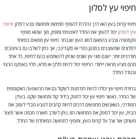
חיפוי עץ לסלון
חיפוי קירות בעץ הוא דרך נהדרת להוסיף חמימות ותחושת טבע לסלון.
חיפוי
עץ לסלון
יכול להפוך את החלל לאינטימי ומזמין, תוך שהוא מוסיף
טקסטורה וצבע בהתאם לסוג העץ שנבחר. חיפוי עץ מתאים במיוחד
לסלונים שמעוצבים בסגנון כפרי או סקנדינבי, אך ניתן לשלבו גם בעיצובים
מודרניים יותר. ישנם סוגי עץ שונים שניתן להשתמש בהם לחיפוי, כל אחד
מהם מציע מראה ייחודי. החיפוי יכול להיות חלקי או מלא, תלוי באפקט הרצוי
ובגודל החלל.
בחירת חיפוי עץ יכולה להיות הזדמנות לשקול גם את ההשפעה האקוסטית
של החדר. כאשר חיפוי עץ יכול לספק בידוד קול ותחושת שקט. בעידן
המודרני, כשאנשים מחפשים דרכים להיות קרובים לטבע מבלי לעזוב את
הבית, עץ יכול לספק את התחושה הזו. ניתן לשלב תאורה חכמה אשר תיצור
משחקי אור וצל על קירות העץ, ותוסיף לתחושה המיוחדת של החלל.