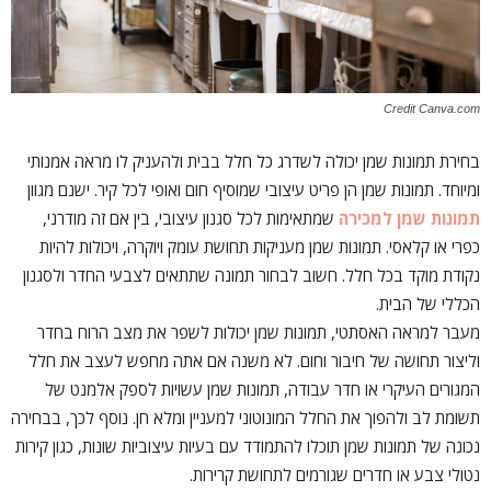
Credit Canva.com
בחירת תמונות שמן יכולה לשדרג כל חלל בבית ולהעניק לו מראה אמנותי
ומיוחד. תמונות שמן הן פריט עיצובי שמוסיף חום ואופי לכל קיר. ישנם מגוון
תמונות שמן למכירה
שמתאימות לכל סגנון עיצובי, בין אם זה מודרני,
כפרי או קלאסי. תמונות שמן מעניקות תחושת עומק ויוקרה, ויכולות להיות
נקודת מוקד בכל חלל. חשוב לבחור תמונה שתתאים לצבעי החדר ולסגנון
הכללי של הבית.
מעבר למראה האסתטי, תמונות שמן יכולות לשפר את מצב הרוח בחדר
וליצור תחושה של חיבור וחום. לא משנה אם אתה מחפש לעצב את חלל
המגורים העיקרי או חדר עבודה, תמונות שמן עשויות לספק אלמנט של
תשומת לב ולהפוך את החלל המונוטוני למעניין ומלא חן. נוסף לכך, בבחירה
נכונה של תמונות שמן תוכלו להתמודד עם בעיות עיצוביות שונות, כגון קירות
נטולי צבע או חדרים שגורמים לתחושת קרירות.