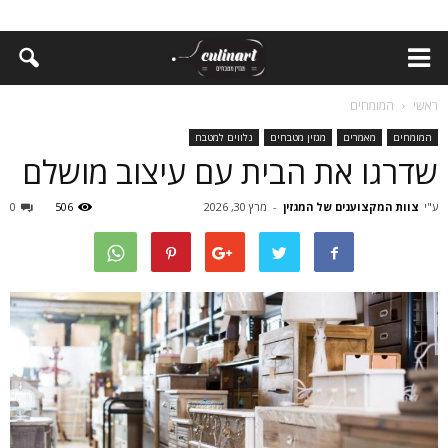
ראשי
המומחים
המומחים
מאמרים
מגזין מטבחים
נלווים למטבח
שדרגו את הבית עם עיצוב מושלם
ע"י
צוות המקצוענים של המגזין
-
מרץ 30, 2026
506
0