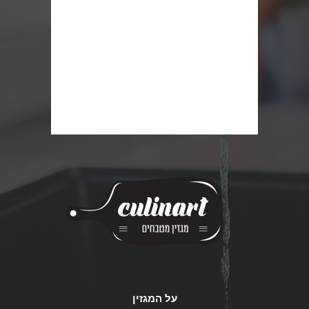
על המגזין